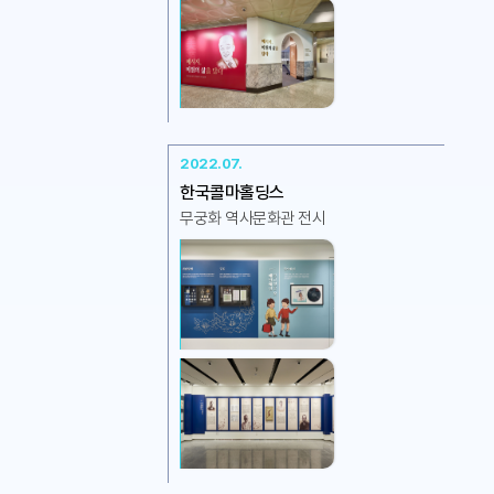
2022.07.
한국콜마홀딩스
무궁화 역사문화관 전시