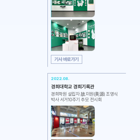
기사 바로가기
2022.08.
경희대학교 경희기록관
경희학원 설립자 故.미원(美源) 조영식
박사 서거10주기 추모 전시회