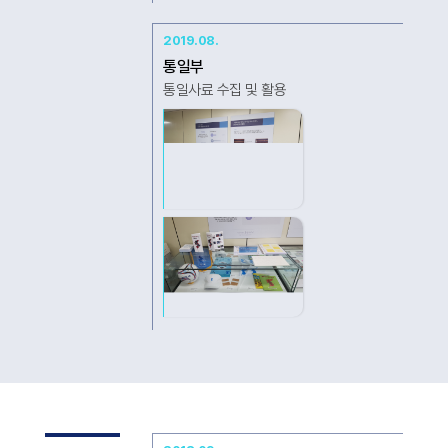
2019.08.
통일부
통일사료 수집 및 활용