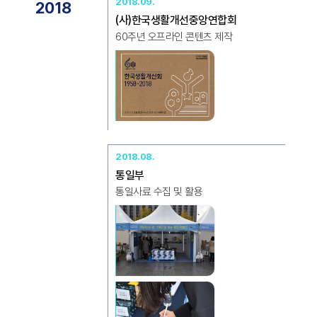
2018.09.
2018
(사)한국생활개선중앙연합회
60주년 오프라인 콘텐츠 제작
2018.08.
통일부
통일사료 수집 및 활용