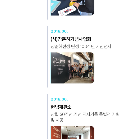
2018.06.
(사)장준하기념사업회
장준하선생 탄생 100주년 기념전시
2018.06.
헌법재판소
창립 30주년 기념 역사기록 특별전 기획
및 시공