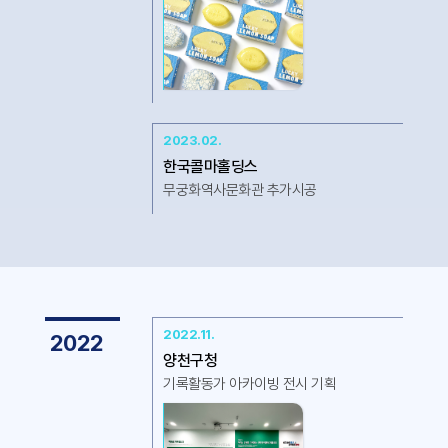
2023.02.
한국콜마홀딩스
무궁화역사문화관 추가시공
2022.11.
2022
양천구청
기록활동가 아카이빙 전시 기획