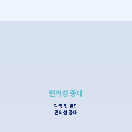
편의성 증대
검색 및 열람
편의성 증대