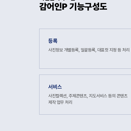
감어인P 기능구성도
등록
사진정보 개별등록, 일괄등록, 대표컷 지정 등 처리
서비스
사진컬렉션, 주제콘텐츠, 지도서비스 등의 콘텐츠
제작 업무 처리