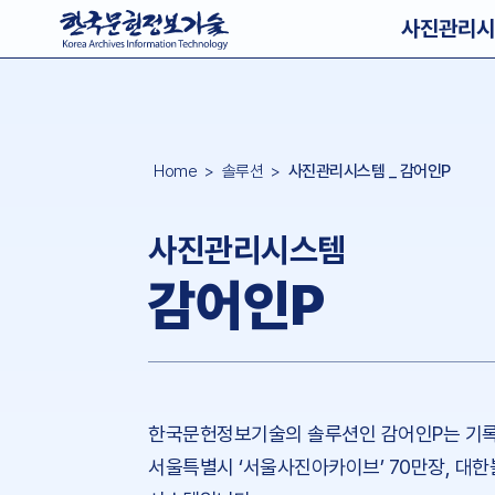
사진관리시
Home
> 솔루션 >
사진관리시스템 _ 감어인P
사진관리시스템
감어인P
한국문헌정보기술의 솔루션인 감어인P는 기록물
서울특별시 ‘서울사진아카이브’ 70만장, 대