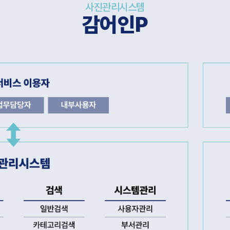
사진관리시스템
감어인P