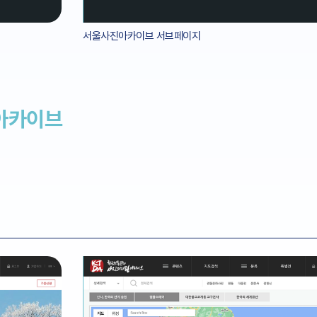
서울사진아카이브 서브페이지
아카이브