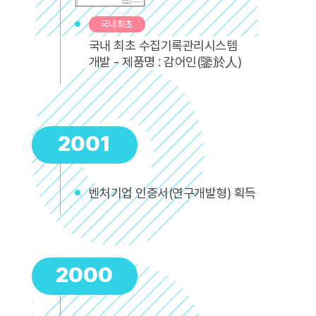
국내최초
국내 최초 수집기록관리시스템
개발 - 제품명 : 감어인(鑒於人)
2001
벤처기업 인증서(연구개발형) 획득
2000