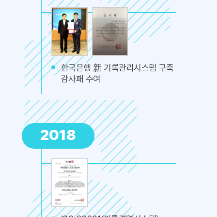
한국은행 新 기록관리시스템 구축
감사패 수여
2018