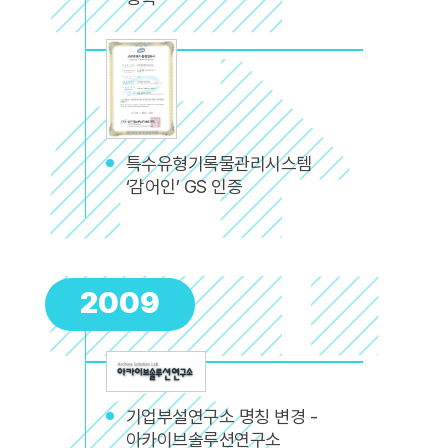
특수유형기록물관리시스템
‘감어인’ GS 인증
2009
기업부설연구소 명칭 변경 -
아카이브솔루션연구소