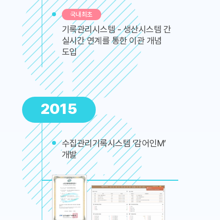
국내최초
기록관리시스템 - 생산시스템 간
실시간 연계를 통한 이관 개념
도입
2015
수집관리기록시스템 ‘감어인M’
개발