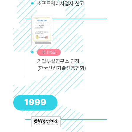
소프트웨어사업자 신고
국내최초
기업부설연구소 인정
(한국산업기술진흥협회)
1999