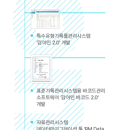
특수유형기록물관리시스템
‘감어인 2.0’ 개발
표준기록관리시스템용 바코드관리
소프트웨어 ‘감어인 바코드 2.0’
개발
자료관리시스템
데이터마이그레이션 툴 ‘RM Data