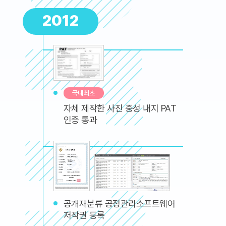
2012
국내최초
자체 제작한 사진 중성 내지 PAT
인증 통과
공개재분류 공정관리소프트웨어
저작권 등록