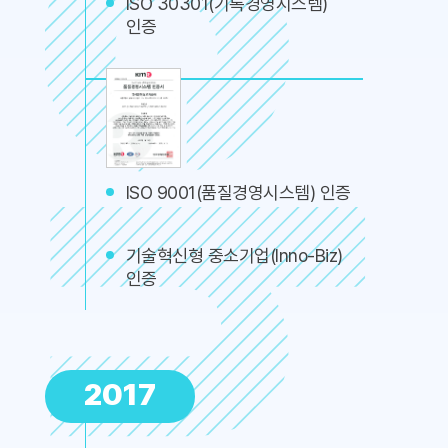
ISO 30301(기록경영시스템)
인증
ISO 9001(품질경영시스템) 인증
기술혁신형 중소기업(Inno-Biz)
인증
2017