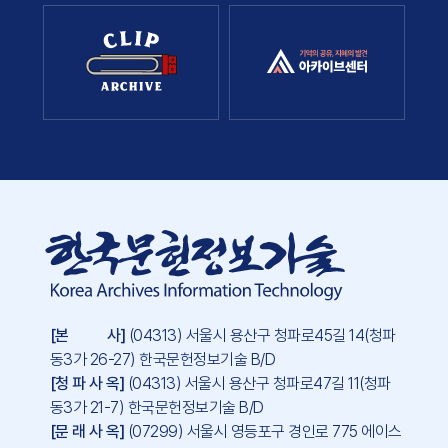
[본 사]
(04313) 서울시 용산구 청파로45길 14(청파
동3가 26-27) 한국문헌정보기술 B/D
[청 파 사 옥]
(04313) 서울시 용산구 청파로47길 11(청파
동3가 21-7) 한국문헌정보기술 B/D
[문 래 사 옥]
(07299) 서울시 영등포구 경인로 775 에이스