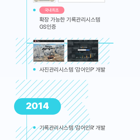
국내최초
확장 가능한 기록관리시스템
GS인증
사진관리시스템 ‘감어인P’ 개발
2014
기록관리시스템 ‘감어인R’ 개발