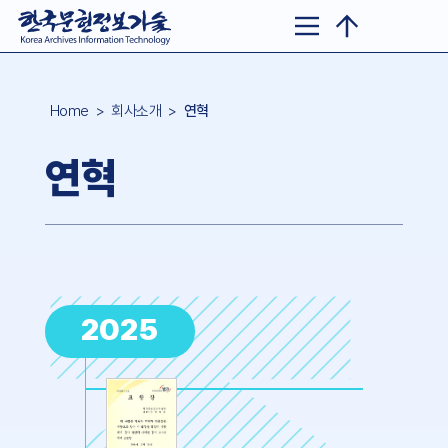
Home
> 회사소개 >
연혁
연혁
2025