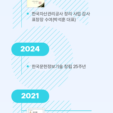
한국자산관리공사 정리 사업 감사
표창장 수여(박석훈 대표)
2024
한국문헌정보기술 창립 25주년
2021