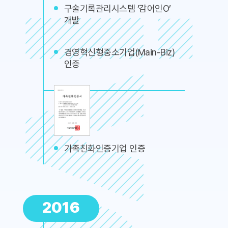
구술기록관리시스템 ‘감어인O’
개발
경영혁신형중소기업(Main-Biz)
인증
가족친화인증기업 인증
2016