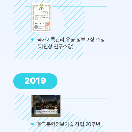
국가기록관리 유공 정부포상 수상
(이연창 연구소장)
2019
한국문헌정보기술 창립 20주년