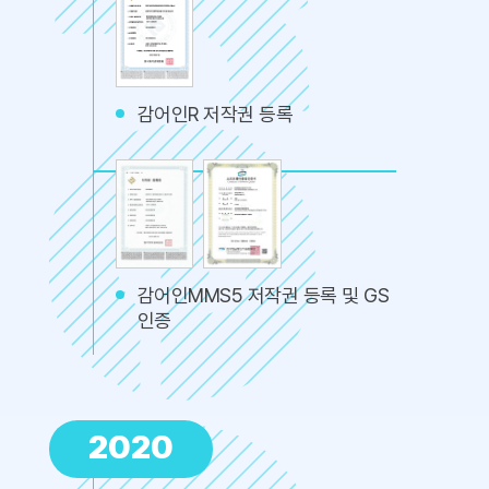
감어인R 저작권 등록
감어인MMS5 저작권 등록 및 GS
인증
2020